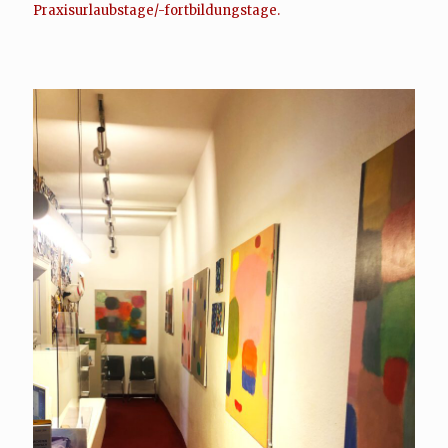
Praxisurlaubstage/-fortbildungstage.