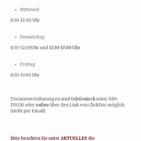
Mittwoch
8:30-12:00 Uhr
Donnerstag
8:30-12:00Uhr und
13:30-17:00 Uhr
Freitag
8:30-13:00 Uhr
Terminvereinbarungen sind
telefonisch
unter 089-
170210 oder
online
über den Link von ClickDoc möglich
(nicht per Email).
Bitte beachten Sie unter
AKTUELLES
die