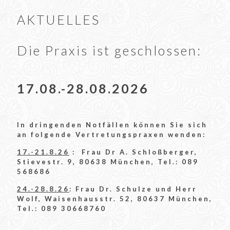
AKTUELLES
Die Praxis ist geschlossen:
17.08.-28.08.2026
In dringenden Notfällen können Sie sich
an folgende Vertretungspraxen wenden:
17.-21.8.26
: Frau Dr A. Schloßberger,
Stievestr. 9, 80638 München, Tel.:
089
568686
24.-28.8.26
: Frau Dr. Schulze und Herr
Wolf, Waisenhausstr. 52, 80637 München,
Tel.:
089 30668760